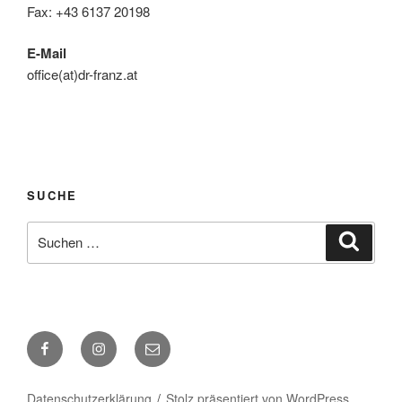
Fax: +43 6137 20198
E-Mail
office(at)dr-franz.at
SUCHE
Suche
Suche
nach:
Facebook
Instagram
E-
Mail
Datenschutzerklärung
Stolz präsentiert von WordPress